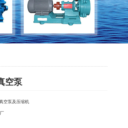
真空泵
环真空泵及压缩机
厂