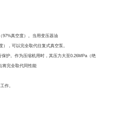
（97%真空度）。当用变压器油
真空度），可以完全取代往复式真空泵。
护。作为压缩机用时，其压力大至0.26MPa（绝
点将完全取代同性能
中工作。