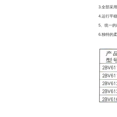
3.全部采
4.运行平
5、统一
6.独特