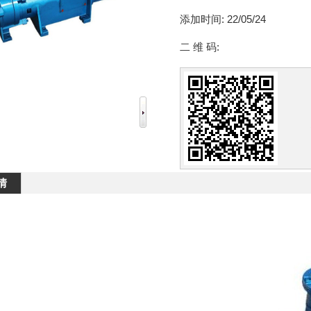
添加时间:
22/05/24
二 维 码:
情