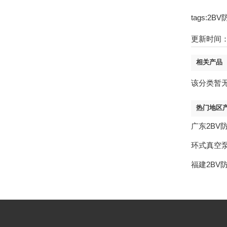
tags:
更新时间：22
相关产品
该分类暂
热门地区
广东2BV
环式真空
福建2BV