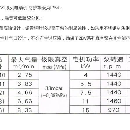
用V2系列电动机.防护等级为IP54；
稳，噪音可低至62分贝：
的耐腐蚀设计，铝青铜叶轮提高了泵的耐腐蚀性，如采用不锈钢材质
的柔性排气口设计，不会产生过压缩，确保了2BV系列真空泵在其性能