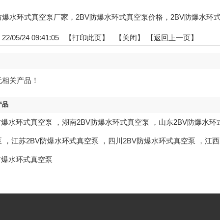
2BV防爆水环式真空泵厂家，2BV防爆水环式真空泵价格，2BV防爆水环
/05/24 09:41:05 【
打印此页
】 【
关闭
】
【返回上一页】
无相关产品！
产品
防爆水环式真空泵
，
湖南2BV防爆水环式真空泵
，
山东2BV防爆水环
泵
，
江苏2BV防爆水环式真空泵
，
四川2BV防爆水环式真空泵
，
江西
防爆水环式真空泵