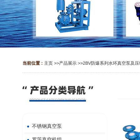
当前位置 :
主页
>>
产品展示
>>
2BV防爆系列水环真空泵及压
不锈钢真空泵
罗茨真空机组