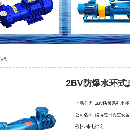
缩机
2BV防爆水环式
产品分类:
2BV防爆系列水
公司名称:
淄博红日真空设备
价格:
来电咨询