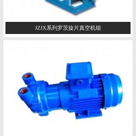
JZJX系列罗茨旋片真空机组