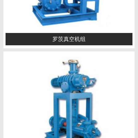
罗茨真空机组