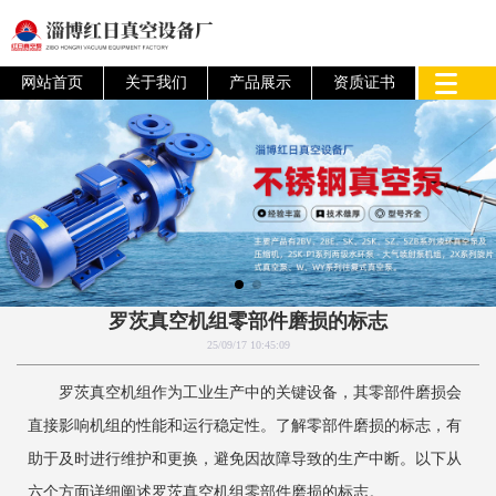
网站首页
关于我们
产品展示
资质证书
罗茨真空机组零部件磨损的标志
25/09/17 10:45:09
罗茨真空机组作为工业生产中的关键设备，其零部件磨损会
直接影响机组的性能和运行稳定性。了解零部件磨损的标志，有
助于及时进行维护和更换，避免因故障导致的生产中断。以下从
六个方面详细阐述罗茨真空机组零部件磨损的标志。