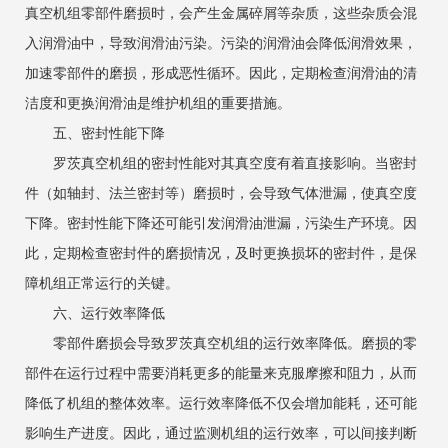
真空机组
零部件磨损时，会产生金属碎屑等杂质，这些杂质会混
入润滑油中，导致润滑油污染。污染的润滑油会降低润滑效果，
加速零部件的磨损，形成恶性循环。因此，定期检查润滑油的清
洁度和更换润滑油是维护机组的重要措施。
‌五、密封性能下降‌
罗茨真空机组的密封性能对其真空度有着直接影响。当密封
件（如轴封、法兰密封等）磨损时，会导致气体泄漏，使真空度
下降。密封性能下降还可能引发润滑油泄漏，污染生产环境。因
此，定期检查密封件的磨损情况，及时更换损坏的密封件，是保
障机组正常运行的关键。
‌六、运行效率降低‌
零部件磨损会导致罗茨真空机组的运行效率降低。磨损的零
部件在运行过程中需要消耗更多的能量来克服摩擦和阻力，从而
降低了机组的整体效率。运行效率降低不仅会增加能耗，还可能
影响生产进度。因此，通过监测机组的运行效率，可以间接判断