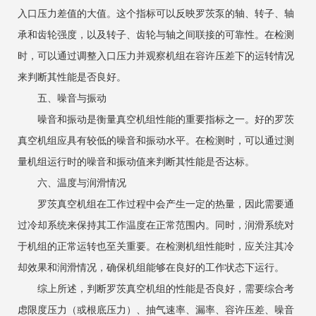
入口压力差值的大值。这个指标可以反映罗茨泵的轴、转子、轴
承和齿轮强度，以及转子、齿轮与轴之间联接的可靠性。在检测
时，可以通过调整入口压力并观察机组在容许压差下的运转情况
来判断其性能是否良好。
五、噪音与振动
噪音和振动是衡量真空机组性能的重要指标之一。好的罗茨
真空机组应具有较低的噪音和振动水平。在检测时，可以通过测
量机组运行时的噪音和振动值来判断其性能是否达标。
六、温度与润滑情况
罗茨真空机组在工作过程中会产生一定的热量，因此需要通
过冷却系统来保持其工作温度在正常范围内。同时，润滑系统对
于机组的正常运转也至关重要。在检测机组性能时，应关注其冷
却效果和润滑情况，确保机组能够在良好的工作状态下运行。
综上所述，判断罗茨真空机组的性能是否良好，需要综合考
虑限度压力（或根底压力）、抽气速率、漏率、容许压差、噪音