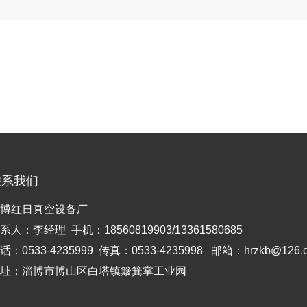
联系我们
博红日真空设备厂
系人：李经理 手机：18560819903/13361580685
话：0533-4235999 传真：0533-4235998 邮箱：hrzkb@126.
址：淄博市博山区白塔镇簸箕掌工业园