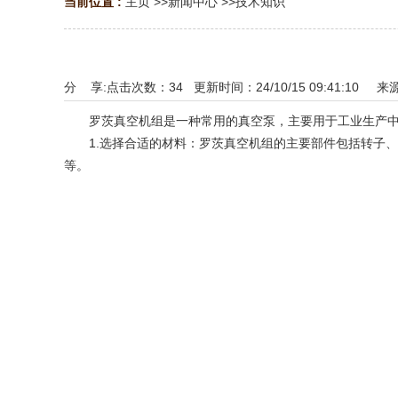
当前位置 :
主页
>>
新闻中心
>>
技术知识
分 享:
点击次数：
34
更新时间：24/10/15 09:41:10 来
罗茨真空机组是一种常用的真空泵，主要用于工业生产中
1.选择合适的材料：罗茨真空机组的主要部件包括转子、
等。