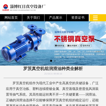
网站首页
关于我们
产品展示
资质证书
罗茨真空机组润滑油种类全解析
25/10/21 09:00:10
罗茨真空机组作为现代工业中产生高真空的关键设备，广泛
应用于真空冶炼、塑料连续喷镀金属、真空蒸馏及密度低风洞装
置等抽气系统。其高性能运转离不开一个关键要素——润滑油。
正确的润滑油选择不仅能够保障罗茨真空机组的稳定运行，还能
显著延长设备使用寿命，提高真空效率。本文将系统解析罗茨真