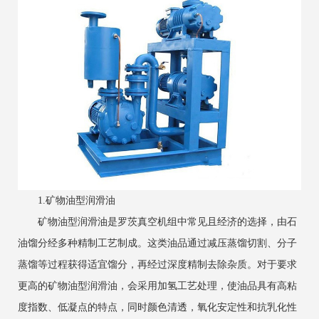
1.矿物油型润滑油
矿物油型润滑油是罗茨真空机组中常见且经济的选择，由石
油馏分经多种精制工艺制成。这类油品通过减压蒸馏切割、分子
蒸馏等过程获得适宜馏分，再经过深度精制去除杂质。对于要求
更高的矿物油型润滑油，会采用加氢工艺处理，使油品具有高粘
度指数、低凝点的特点，同时颜色清透，氧化安定性和抗乳化性