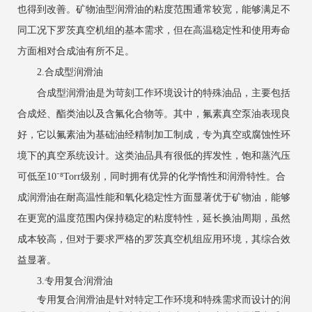
也得到改善。矿物油型润滑油的粘度范围通常较宽，能够满足不
同工况下罗茨真空机组的基本需求，但在高温稳定性和使用寿命
方面相对合成油有所不足。
2.合成型润滑油
合成型润滑油是为苛刻工作环境设计的特殊油品，主要包括
合成烃、酯类油以及含氟化合物等。其中，氟素真空泵油表现良
好，它以氟素油为基础油经精制加工制成，专为真空或腐蚀性环
境下的真空系统设计。这类油品具有很低的挥发性，饱和蒸汽压
可低至10⁻⁸Torr级别，同时拥有优异的化学惰性和润滑特性。合
成润滑油在耐高温性能和氧化稳定性方面显著优于矿物油，能够
在更宽的温度范围内保持稳定的粘度特性，延长换油周期，虽然
成本较高，但对于要求严格的罗茨真空机组应用环境，其综合效
益显著。
3.专用复合润滑油
专用复合润滑油是针对特定工作环境和特殊需求而设计的润