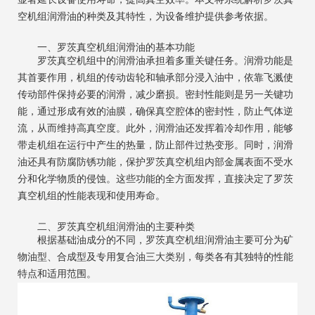
空机组润滑油的种类及其特性，为设备维护提供参考依据。
一、罗茨真空机组润滑油的基本功能
罗茨真空机组中的润滑油承担着多重关键任务。润滑功能是
其首要作用，机组的传动齿轮和轴承部分浸入油中，依靠飞溅使
传动部件保持必要的润滑，减少磨损。密封性能则是另一关键功
能，通过形成有效的油膜，确保真空腔体的密封性，防止气体逆
流，从而维持高真空度。此外，润滑油还发挥着冷却作用，能够
带走机组在运行中产生的热量，防止部件过热变形。同时，润滑
油还具有防腐防锈功能，保护罗茨真空机组内部金属表面不受水
分和化学物质的侵蚀。这些功能的全方面发挥，直接决定了罗茨
真空机组的性能表现和使用寿命。
二、罗茨真空机组润滑油的主要种类
根据基础油成分的不同，罗茨真空机组润滑油主要可分为矿
物油型、合成型及专用复合油三大类别，每类各有其独特的性能
特点和适用范围。