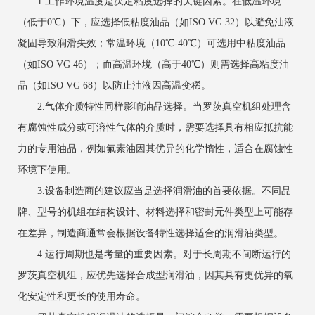
1.工作环境温度是决定粘度选择的关键因素。在低温环境
（低于0℃）下，应选择低粘度油品（如ISO VG 32）以避免油液
凝固导致润滑失效；常温环境（10℃-40℃）可选用中粘度油品
（如ISO VG 46）；而高温环境（高于40℃）则需选择高粘度油
品（如ISO VG 68）以防止油液因高温变稀。
2.气体介质特性同样影响油品选择。当罗茨真空机组处理含
有腐蚀性成分或可溶性气体的介质时，需要选择具有相应抵抗能
力的专用油品，例如氟素油因其优异的化学惰性，适合在腐蚀性
环境下使用。
3.设备制造商的建议应当是选择润滑油的首要依据。不同品
牌、型号的机组在结构设计、材料选择和密封元件类型上可能存
在差异，制造商通常会根据设备特性选择适合的润滑油类型。
4.运行周期也是考量的重要因素。对于长周期不间断运行的
罗茨真空机组，应优先选择合成型润滑油，因其具有更优异的氧
化安定性和更长的使用寿命。